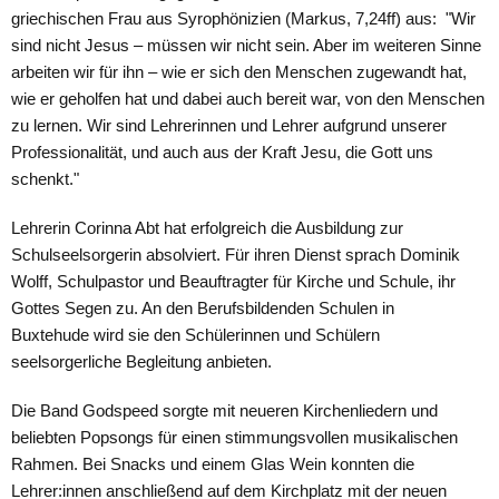
griechischen Frau aus Syrophönizien (Markus, 7,24ff) aus: "Wir
sind nicht Jesus – müssen wir nicht sein. Aber im weiteren Sinne
arbeiten wir für ihn – wie er sich den Menschen zugewandt hat,
wie er geholfen hat und dabei auch bereit war, von den Menschen
zu lernen. Wir sind Lehrerinnen und Lehrer aufgrund unserer
Professionalität, und auch aus der Kraft Jesu, die Gott uns
schenkt."
Lehrerin Corinna Abt hat erfolgreich die Ausbildung zur
Schulseelsorgerin absolviert. Für ihren Dienst sprach Dominik
Wolff, Schulpastor und Beauftragter für Kirche und Schule, ihr
Gottes Segen zu. An den Berufsbildenden Schulen in
Buxtehude wird sie den Schülerinnen und Schülern
seelsorgerliche Begleitung anbieten.
Die Band Godspeed sorgte mit neueren Kirchenliedern und
beliebten Popsongs für einen stimmungsvollen musikalischen
Rahmen. Bei Snacks und einem Glas Wein konnten die
Lehrer:innen anschließend auf dem Kirchplatz mit der neuen