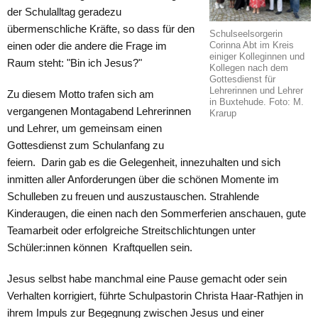
der Schulalltag geradezu
übermenschliche Kräfte, so dass für den
Schulseelsorgerin
Corinna Abt im Kreis
einen oder die andere die Frage im
einiger Kolleginnen und
Raum steht: "Bin ich Jesus?"
Kollegen nach dem
Gottesdienst für
Lehrerinnen und Lehrer
Zu diesem Motto trafen sich am
in Buxtehude. Foto: M.
vergangenen Montagabend Lehrerinnen
Krarup
und Lehrer, um gemeinsam einen
Gottesdienst zum Schulanfang zu
feiern. Darin gab es die Gelegenheit, innezuhalten und sich
inmitten aller Anforderungen über die schönen Momente im
Schulleben zu freuen und auszustauschen. Strahlende
Kinderaugen, die einen nach den Sommerferien anschauen, gute
Teamarbeit oder erfolgreiche Streitschlichtungen unter
Schüler:innen können Kraftquellen sein.
Jesus selbst habe manchmal eine Pause gemacht oder sein
Verhalten korrigiert, führte Schulpastorin Christa Haar-Rathjen in
ihrem Impuls zur Begegnung zwischen Jesus und einer